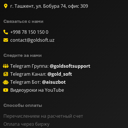
г. Ташкент, ул. Бобура 74, офис 309
Связаться с нами
+998 78 150 150 0
contact@goldsoft.uz
Следите за нами
Telegram Группа:
@goldsoftsupport
Telegram Канал:
@gold_soft
Telegram Бот:
@aisuzbot
Видеоуроки на YouTube
Способы оплаты
Перечислением на расчетный счет
Оплата через биржу