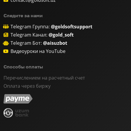
Следите за нами
Telegram Группа:
@goldsoftsupport
Telegram Канал:
@gold_soft
Telegram Бот:
@aisuzbot
Видеоуроки на YouTube
Способы оплаты
Перечислением на расчетный счет
Оплата через биржу