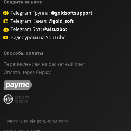
Следите за нами
Telegram Группа:
@goldsoftsupport
Telegram Канал:
@gold_soft
Telegram Бот:
@aisuzbot
Видеоуроки на YouTube
Способы оплаты
Перечислением на расчетный счет
Оплата через биржу
Политика конфиденциальности