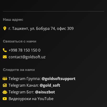
Наш адрес
г. Ташкент, ул. Бобура 74, офис 309
Связаться с нами
+998 78 150 150 0
contact@goldsoft.uz
Следите за нами
Telegram Группа:
@goldsoftsupport
Telegram Канал:
@gold_soft
Telegram Бот:
@aisuzbot
Видеоуроки на YouTube