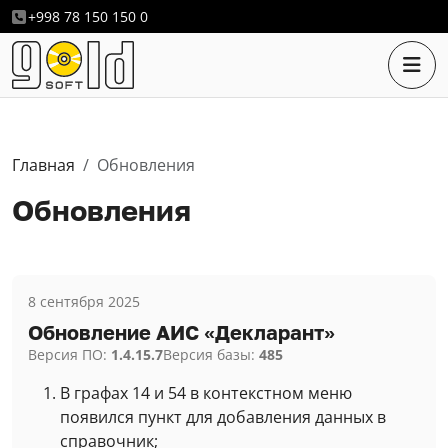
+998 78 150 150 0
Главная
Обновления
Обновления
8 сентября 2025
Обновление АИС «Декларант»
Версия ПО:
1.4.15.7
Версия базы:
485
В графах 14 и 54 в контекстном меню
появился пункт для добавления данных в
справочник;