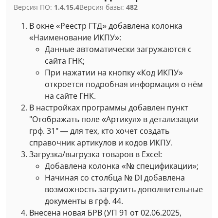
Версия ПО:
1.4.15.4
Версия базы:
482
В окне «Реестр ГТД» добавлена колонка
«Наименование ИКПУ»:
Данные автоматически загружаются с
сайта ГНК;
При нажатии на кнопку «Код ИКПУ»
откроется подробная информация о нём
на сайте ГНК.
В настройках программы добавлен пункт
"Отображать поле «Артикул» в детализации
грф. 31" — для тех, кто хочет создать
справочник артикулов и кодов ИКПУ.
Загрузка/выгрузка товаров в Excel:
Добавлена колонка «№ спецификации»;
Начиная со столбца № DI добавлена
возможность загрузить дополнительные
документы в грф. 44.
Внесена новая БРВ (УП 91 от 02.06.2025,