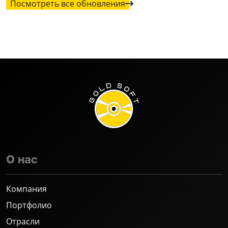
Посмотреть все обновления
О нас
Компания
Портфолио
Отрасли