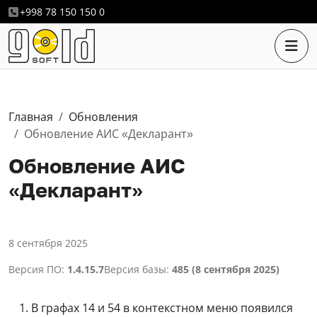
+998 78 150 150 0
Главная
Обновления
Обновление АИС «Декларант»
Обновление АИС
«Декларант»
8 сентября 2025
Версия ПО:
1.4.15.7
Версия базы:
485 (8 сентября 2025)
В графах 14 и 54 в контекстном меню появился