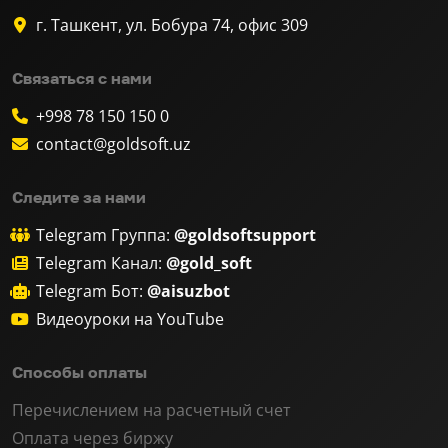
г. Ташкент, ул. Бобура 74, офис 309
Связаться с нами
+998 78 150 150 0
contact@goldsoft.uz
Следите за нами
Telegram Группа:
@goldsoftsupport
Telegram Канал:
@gold_soft
Telegram Бот:
@aisuzbot
Видеоуроки на YouTube
Способы оплаты
Перечислением на расчетный счет
Оплата через биржу