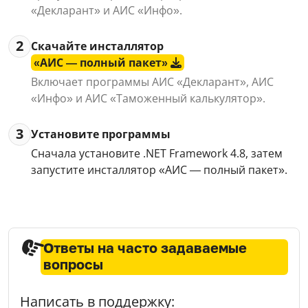
«Декларант» и АИС «Инфо».
2
Скачайте инсталлятор
«АИС — полный пакет»
Включает программы АИС «Декларант», АИС
«Инфо» и АИС «Таможенный калькулятор».
3
Установите программы
Сначала установите .NET Framework 4.8, затем
запустите инсталлятор «АИС — полный пакет».
Ответы на часто задаваемые
вопросы
Написать в поддержку: