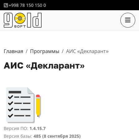
+998 78 150 150 0
Главная
Программы
АИС «Декларант»
АИС «Декларант»
Версия ПО:
1.4.15.7
Версия базы:
485 (8 сентября 2025)