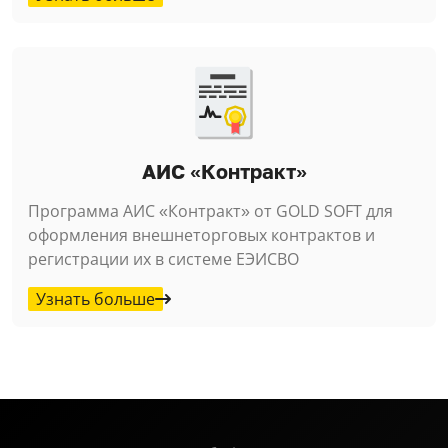
АИС «Контракт»
Программа АИС «Контракт» от GOLD SOFT для
оформления внешнеторговых контрактов и
регистрации их в системе ЕЭИСВО
Узнать больше