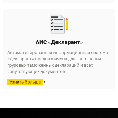
АИС «Декларант»
Автоматизированная информационная система
«Декларант» предназначена для заполнения
грузовых таможенных деклараций и всех
сопутствующих документов
Узнать больше