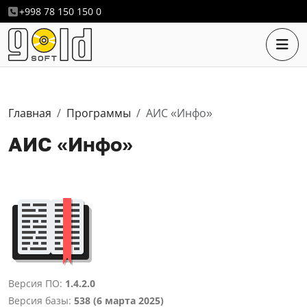
+998 78 150 150 0
Главная
Программы
АИС «Инфо»
АИС «Инфо»
Версия ПО:
1.4.2.0
Версия базы:
538 (6 марта 2025)