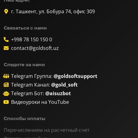
г. Ташкент, ул. Бобура 74, офис 309
Связаться с нами
+998 78 150 150 0
contact@goldsoft.uz
Следите за нами
Telegram Группа:
@goldsoftsupport
Telegram Канал:
@gold_soft
Telegram Бот:
@aisuzbot
Видеоуроки на YouTube
Способы оплаты
Перечислением на расчетный счет