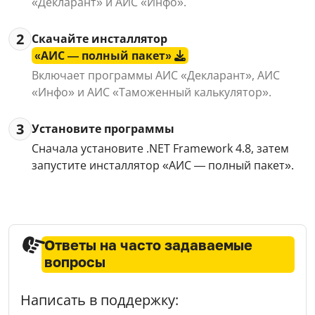
«Декларант» и АИС «Инфо».
2
Скачайте инсталлятор
«АИС — полный пакет»
Включает программы АИС «Декларант», АИС
«Инфо» и АИС «Таможенный калькулятор».
3
Установите программы
Сначала установите .NET Framework 4.8, затем
запустите инсталлятор «АИС — полный пакет».
Ответы на часто задаваемые
вопросы
Написать в поддержку: