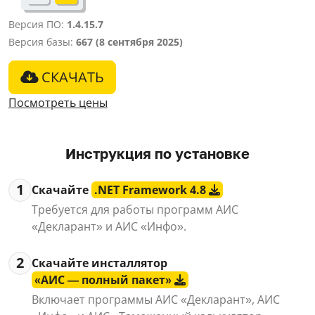
Версия ПО:
1.4.15.7
Версия базы:
667 (8 сентября 2025)
СКАЧАТЬ
Посмотреть цены
Инструкция по установке
1
Скачайте
.NET Framework 4.8
Требуется для работы программ АИС
«Декларант» и АИС «Инфо».
2
Скачайте инсталлятор
«АИС — полный пакет»
Включает программы АИС «Декларант», АИС