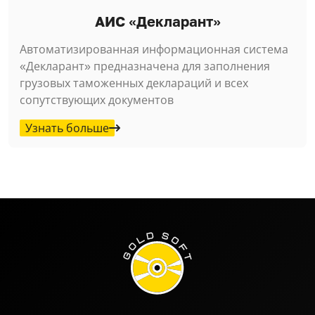
АИС «Декларант»
Автоматизированная информационная система
«Декларант» предназначена для заполнения
грузовых таможенных деклараций и всех
сопутствующих документов
Узнать больше