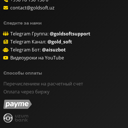
contact@goldsoft.uz
Следите за нами
Telegram Группа:
@goldsoftsupport
Telegram Канал:
@gold_soft
Telegram Бот:
@aisuzbot
Видеоуроки на YouTube
Способы оплаты
Перечислением на расчетный счет
Оплата через биржу