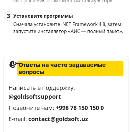
«Инфо» и АИС «Таможенный калькулятор».
3
Установите программы
Сначала установите .NET Framework 4.8, затем
запустите инсталлятор «АИС — полный пакет».
Ответы на часто задаваемые
вопросы
Написать в поддержку:
@goldsoftsupport
Позвоните нам:
+998 78 150 150 0
E-mail:
contact@goldsoft.uz