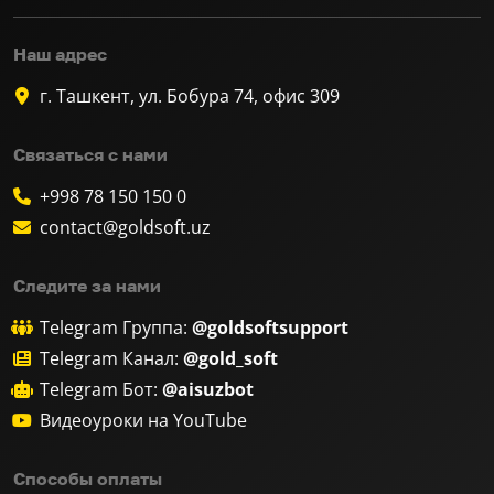
Наш адрес
г. Ташкент, ул. Бобура 74, офис 309
Связаться с нами
+998 78 150 150 0
contact@goldsoft.uz
Следите за нами
Telegram Группа:
@goldsoftsupport
Telegram Канал:
@gold_soft
Telegram Бот:
@aisuzbot
Видеоуроки на YouTube
Способы оплаты